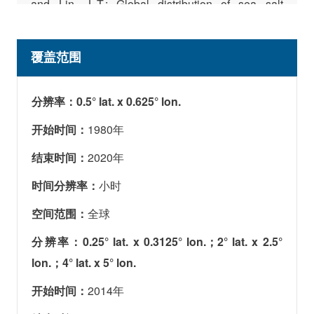
and Lin, J.-T.: Global distribution of sea salt
aerosols: new constraints from in situ and remote
sensing observations, Atmos. Chem. Phys., 11,
覆盖范围
3137–3157,
https://doi.org/10.5194/acp-11-3137-
2011
, 2011.
分辨率：0.5° lat. x 0.625° lon.
开始时间：
1980
年
结束时间：
2020
年
时间分辨率：
小时
空间范围：
全球
分辨率：0.25° lat. x 0.3125° lon.；2° lat. x 2.5°
lon.；4° lat. x 5° lon.
开始时间：
2014
年