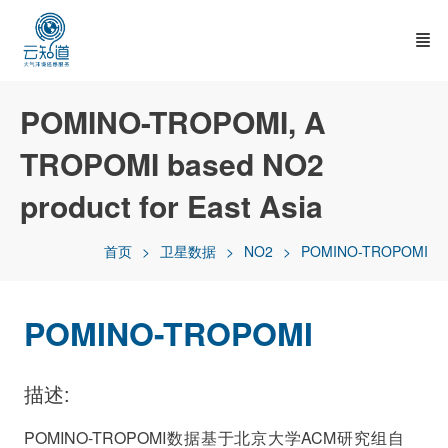
POMINO-TROPOMI, A
TROPOMI based NO2
product for East Asia
首页
卫星数据
NO2
POMINO-TROPOMI
POMINO-TROPOMI
描述:
POMINO-TROPOMI数据基于北京大学ACM研究组自