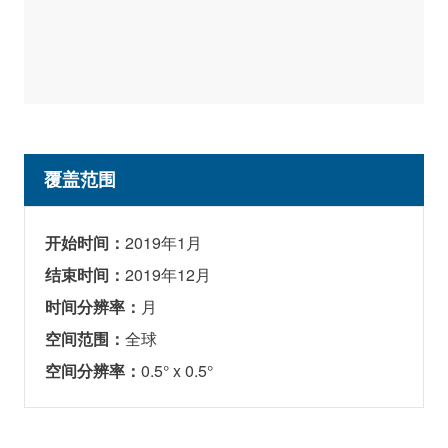
覆盖范围
开始时间：
2019年1月
结束时间：
2019年12月
时间分辨率：
月
空间范围：
全球
空间分辨率：
0.5° x 0.5°