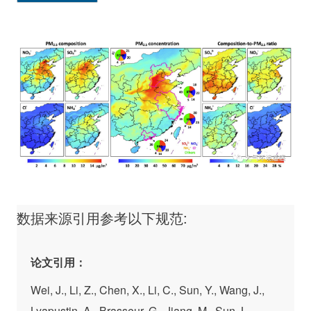
3
日、月、年，单位为µg/m
。数据以NetCDF (.nc)格式
进行存储。
数据来源引用参考以下规范
:
论文引用：
Wei, J., Li, Z., Chen, X., Li, C., Sun, Y., Wang, J.,
Lyapustin, A., Brasseur, G., Jiang, M., Sun, L.,